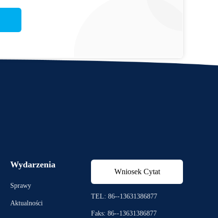
Wydarzenia
Wniosek Cytat
Sprawy
TEL: 86--13631386877
Aktualności
Faks: 86--13631386877