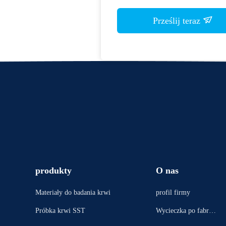
Prześlij teraz
produkty
O nas
Materiały do ​​badania krwi
profil firmy
Próbka krwi SST
Wycieczka po fabryc
e