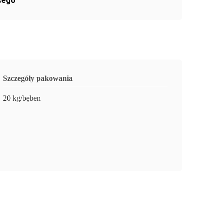
cego
Szczegóły pakowania
20 kg/bęben