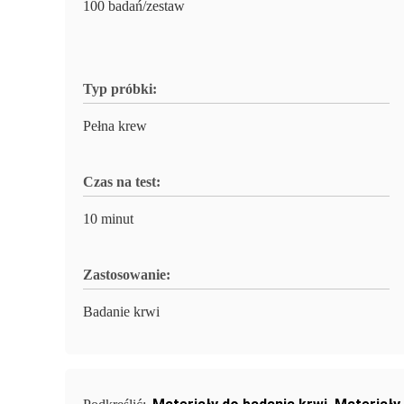
100 badań/zestaw
Typ próbki:
Pełna krew
Czas na test:
10 minut
Zastosowanie:
Badanie krwi