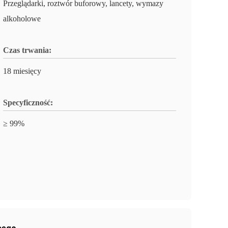
Przeglądarki, roztwór buforowy, lancety, wymazy
alkoholowe
Czas trwania:
18 miesięcy
Specyficzność:
≥ 99%