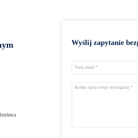
Wyślij zapytanie bez
lnym
dzielnica