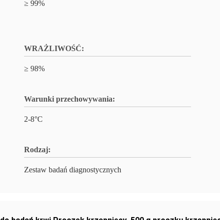
≥ 99%
WRAŻLIWOŚĆ:
≥ 98%
Warunki przechowywania:
2-8°C
Rodzaj:
Zestaw badań diagnostycznych