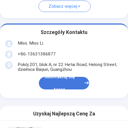
Zobacz więcej
Szczegóły Kontaktu
Miss. Miss Li
+86-13631386877
Pokój 201, blok A, nr 22 Hetai Road, Helong Street,
dzielnica Baiyun, Guangzhou
Skontaktuj się
teraz
Uzyskaj Najlepszą Cenę Za