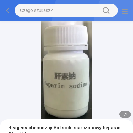
1
/
1
Reagens chemiczny Sól sodu siarczanowy heparan