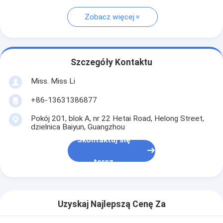
Zobacz więcej
Szczegóły Kontaktu
Miss. Miss Li
+86-13631386877
Pokój 201, blok A, nr 22 Hetai Road, Helong Street,
dzielnica Baiyun, Guangzhou
Skontaktuj się
teraz
Uzyskaj Najlepszą Cenę Za