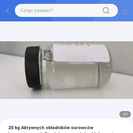
1
/
1
20 kg Aktywnych składników surowców