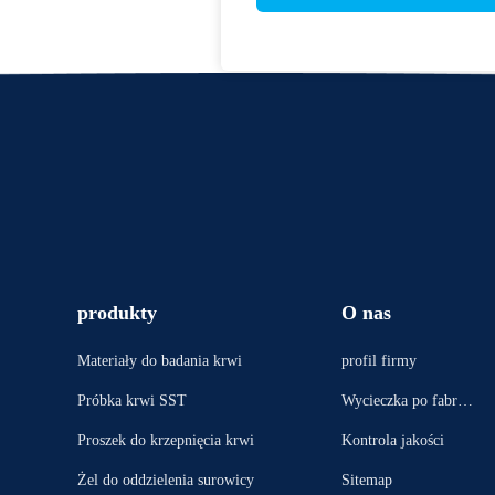
produkty
O nas
Materiały do ​​badania krwi
profil firmy
Próbka krwi SST
Wycieczka po fabryc
e
Proszek do krzepnięcia krwi
Kontrola jakości
Żel do oddzielenia surowicy
Sitemap