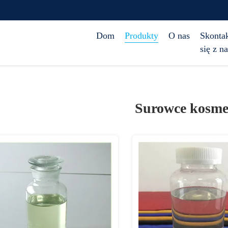
Dom
Produkty
O nas
Skontak
się z n
Surowce kosme