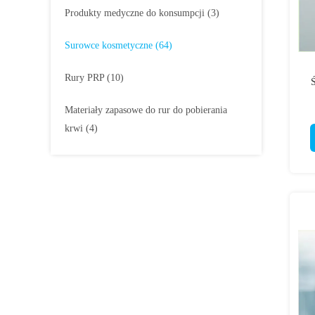
Produkty medyczne do konsumpcji
(3)
Surowce kosmetyczne
(64)
Rury PRP
(10)
Ś
Materiały zapasowe do rur do pobierania
krwi
(4)