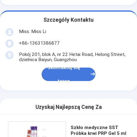
Szczegóły Kontaktu
Miss. Miss Li
+86-13631386877
Pokój 201, blok A, nr 22 Hetai Road, Helong Street,
dzielnica Baiyun, Guangzhou
Skontaktuj się
teraz
Uzyskaj Najlepszą Cenę Za
Szkło medyczne SST
Próbka krwi PRP Gel 5 ml