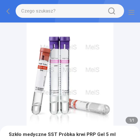
1
/
1
Szkło medyczne SST Próbka krwi PRP Gel 5 ml