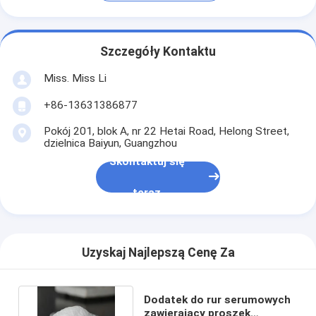
Szczegóły Kontaktu
Miss. Miss Li
+86-13631386877
Pokój 201, blok A, nr 22 Hetai Road, Helong Street,
dzielnica Baiyun, Guangzhou
Skontaktuj się
teraz
Uzyskaj Najlepszą Cenę Za
Dodatek do rur serumowych
zawierający proszek