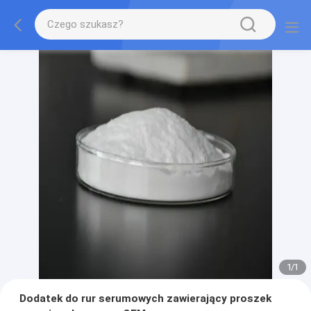
1
/
1
Dodatek do rur serumowych zawierający proszek